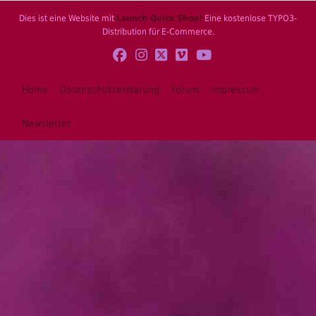
Dies ist eine Website mit
Launch Quick Shop!
Eine kostenlose TYPO3-
Distribution für E-Commerce.
Home
Datenschutzerklärung
Forum
Impressum
Newsletter