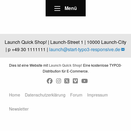
Menü
Launch Quick Shop! | Launch-Street 1 | 10000 Launch-City
| p +49 30 1111111 |
launch@
start-typo3-responsive.de
Dies ist eine Website mit
Launch Quick Shop!
Eine kostenlose TYPO3-
Distribution für E-Commerce.
Home
Datenschutzerklärung
Forum
Impressum
Newsletter