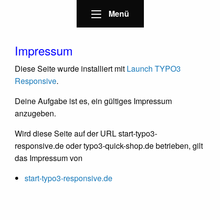
Menü
Impressum
Diese Seite wurde installiert mit
Launch TYPO3
Responsive
.
Deine Aufgabe ist es, ein gültiges Impressum
anzugeben.
Wird diese Seite auf der URL start-typo3-
responsive.de oder typo3-quick-shop.de betrieben, gilt
das Impressum von
start-typo3-responsive.de