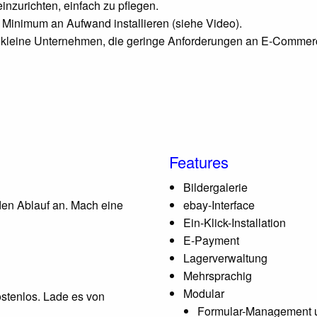
einzurichten, einfach zu pflegen.
Minimum an Aufwand installieren (siehe Video).
nd kleine Unternehmen, die geringe Anforderungen an E-Commer
Features
Bildergalerie
 den Ablauf an. Mach eine
ebay-Interface
Ein-Klick-Installation
E-Payment
Lagerverwaltung
Mehrsprachig
Modular
stenlos. Lade es von
Formular-Management 