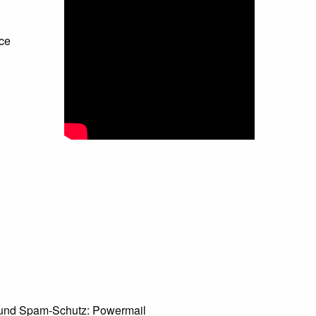
ce
und Spam-Schutz: Powermail