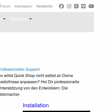
Forum
Impressum
Newsletter
s
Websites
rofessioneller Support
u willst Quick Shop nicht selbst an Deine
edürfnisse anpassen? Hol Dir professionelle
nterstützung von den Entwicklern: Die
etzmacher.
Installation