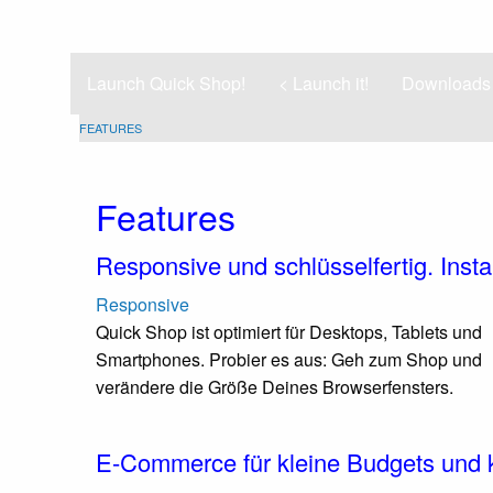
Launch Quick Shop!
< Launch it!
Downloads
FEATURES
Features
Responsive und schlüsselfertig. Insta
Responsive
Quick Shop ist optimiert für Desktops, Tablets und
Smartphones. Probier es aus: Geh zum Shop und
verändere die Größe Deines Browserfensters.
E-Commerce für kleine Budgets und 