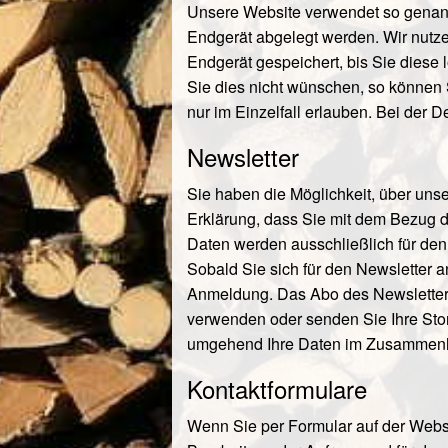
Unsere Website verwendet so genannt
Endgerät abgelegt werden. Wir nutze
Endgerät gespeichert, bis Sie dies
Sie dies nicht wünschen, so können S
nur im Einzelfall erlauben. Bei der 
Newsletter
Sie haben die Möglichkeit, über uns
Erklärung, dass Sie mit dem Bezug de
Daten werden ausschließlich für den
Sobald Sie sich für den Newsletter 
Anmeldung. Das Abo des Newsletters
verwenden oder senden Sie Ihre Sto
umgehend Ihre Daten im Zusammenh
Kontaktformulare
Wenn Sie per Formular auf der Webs