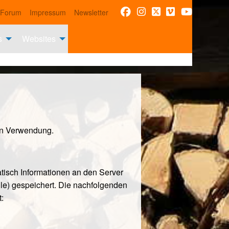
Forum
Impressum
Newsletter
s
Websites
en Verwendung.
tisch Informationen an den Server
ile) gespeichert. Die nachfolgenden
: