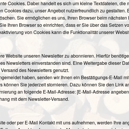
e Cookies. Dabei handelt es sich um kleine Textdateien, die m
n Cookies dazu, unser Angebot nutzerfreundlich zu gestalten. 
e löschen. Sie ermöglichen es uns, Ihren Browser beim nächst
ie Ihren Browser so einrichten, dass er Sie über das Setzen vo
Deaktivierung von Cookies kann die Funktionalität unserer Websi
ere Website unseren Newsletter zu abonnieren. Hierfür benötige
s Newsletters einverstanden sind. Eine Weitergabe dieser Daten
 Versand des Newsletters genutzt.
angemeldet haben, senden wir Ihnen ein Bestätigungs-E-Mail mit
 können Sie jederzeit stornieren. Dazu können Sie den Link a
rnierung an folgende E-Mail-Adresse: [E-Mail-Adresse angeben
ang mit dem Newsletter-Versand.
ite oder per E-Mail Kontakt mit uns aufnehmen, werden Ihre 