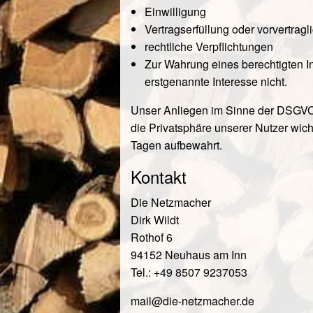
Einwilligung
Vertragserfüllung oder vorvertra
rechtliche Verpflichtungen
Zur Wahrung eines berechtigten I
erstgenannte Interesse nicht.
Unser Anliegen im Sinne der DSGVO (
die Privatsphäre unserer Nutzer wic
Tagen aufbewahrt.
Kontakt
Die Netzmacher
Dirk Wildt
Rothof 6
94152 Neuhaus am Inn
Tel.: +49 8507 9237053
mail@
die-netzmacher.de