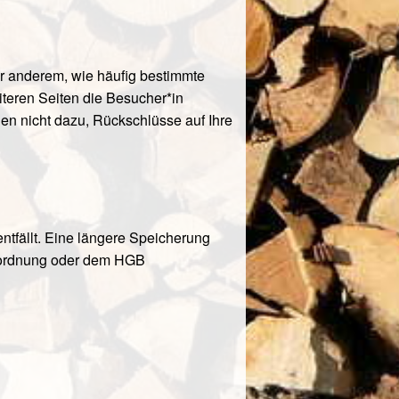
r anderem, wie häufig bestimmte
iteren Seiten die Besucher*in
nen nicht dazu, Rückschlüsse auf Ihre
tfällt. Eine längere Speicherung
enordnung oder dem HGB