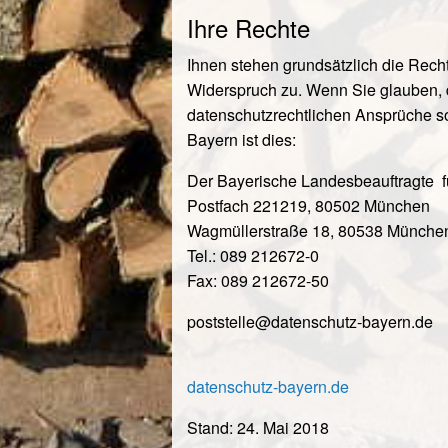
Ihre Rechte
Ihnen stehen grundsätzlich die Rech
Widerspruch zu. Wenn Sie glauben, d
datenschutzrechtlichen Ansprüche so
Bayern ist dies:
Der Bayerische Landesbeauftragte f
Postfach 221219, 80502 München
Wagmüllerstraße 18, 80538 Münche
Tel.: 089 212672-0
Fax: 089 212672-50
poststelle@
datenschutz-bayern.de
datenschutz-bayern.de
Stand: 24. Mai 2018