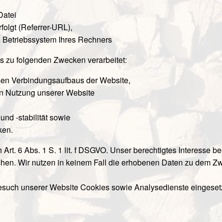
Datei
rfolgt (Referrer-URL),
s Betriebssystem Ihres Rechners
 zu folgenden Zwecken verarbeitet:
sen Verbindungsaufbaus der Website,
en Nutzung unserer Website
nd -stabilität sowie
ken.
Art. 6 Abs. 1 S. 1 lit. f DSGVO. Unser berechtigtes Interesse b
hen. Wir nutzen in keinem Fall die erhobenen Daten zu dem Zw
such unserer Website Cookies sowie Analysedienste eingesetz