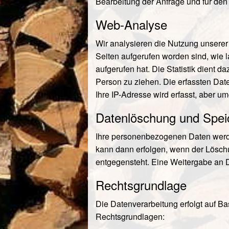
Bearbeitung der Anfrage und für den
Web-Analyse
Wir analysieren die Nutzung unsere
Seiten aufgerufen worden sind, wie 
aufgerufen hat. Die Statistik dient 
Person zu ziehen. Die erfassten Dat
Ihre IP-Adresse wird erfasst, aber 
Datenlöschung und Spei
Ihre personenbezogenen Daten werden
kann dann erfolgen, wenn der Lösch
entgegensteht. Eine Weitergabe an Dri
Rechtsgrundlage
Die Datenverarbeitung erfolgt auf B
Rechtsgrundlagen: