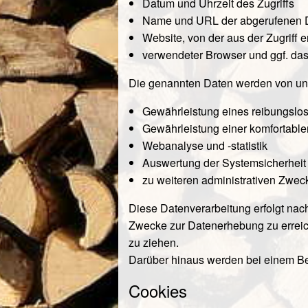
Datum und Uhrzeit des Zugriffs
Name und URL der abgerufenen 
Website, von der aus der Zugriff e
verwendeter Browser und ggf. da
Die genannten Daten werden von uns
Gewährleistung eines reibungslo
Gewährleistung einer komfortabl
Webanalyse und -statistik
Auswertung der Systemsicherheit u
zu weiteren administrativen Zwec
Diese Datenverarbeitung erfolgt nach 
Zwecke zur Datenerhebung zu erreic
zu ziehen.
Darüber hinaus werden bei einem Be
Cookies