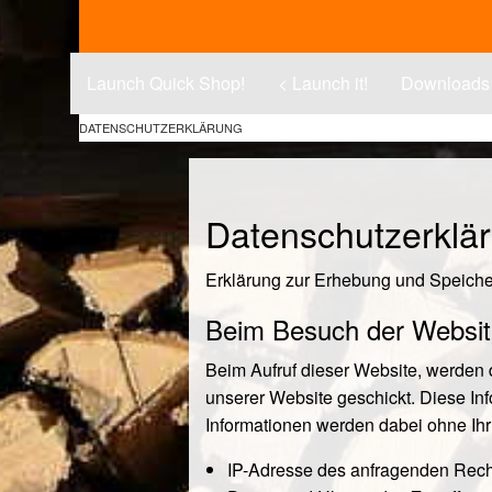
Launch Quick Shop!
< Launch it!
Downloads
DATENSCHUTZERKLÄRUNG
Datenschutzerklä
Erklärung zur Erhebung und Speich
Beim Besuch der Websi
Beim Aufruf dieser Website, werden 
unserer Website geschickt. Diese In
Informationen werden dabei ohne Ihr 
IP-Adresse des anfragenden Rec