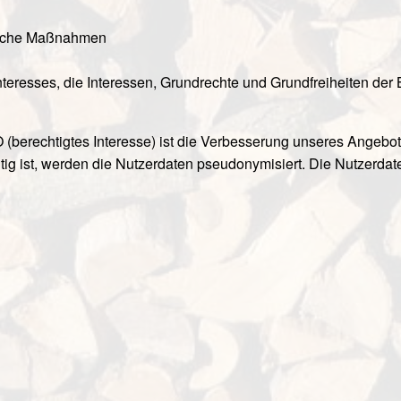
gliche Maßnahmen
nteresses, die Interessen, Grundrechte und Grundfreiheiten der
berechtigtes Interesse) ist die Verbesserung unseres Angebot
htig ist, werden die Nutzerdaten pseudonymisiert. Die Nutzerda