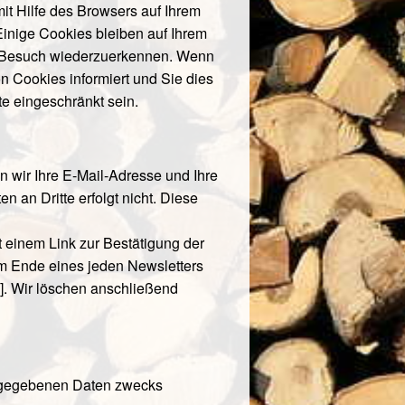
it Hilfe des Browsers auf Ihrem
Einige Cookies bleiben auf Ihrem
en Besuch wiederzuerkennen. Wenn
n Cookies informiert und Sie dies
te eingeschränkt sein.
n wir Ihre E-Mail-Adresse und Ihre
 an Dritte erfolgt nicht. Diese
 einem Link zur Bestätigung der
m Ende eines jeden Newsletters
]. Wir löschen anschließend
angegebenen Daten zwecks