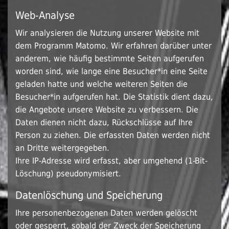
Web-Analyse
Wir analysieren die Nutzung unserer Website mit
dem Programm Matomo. Wir erfahren darüber unter
anderem, wie häufig bestimmte Seiten aufgerufen
worden sind, wie lange eine Besucher*in eine Seite
geladen hatte und welche weiteren Seiten die
Besucher*in aufgerufen hat. Die Statistik dient dazu,
die Angebote unsere Website zu verbessern. Die
Daten dienen nicht dazu, Rückschlüsse auf Ihre
Person zu ziehen. Die erfassten Daten werden nicht
an Dritte weitergegeben.
Ihre IP-Adresse wird erfasst, aber umgehend (1-Bit-
Löschung) pseudonymisiert.
Datenlöschung und Speicherung
Ihre personenbezogenen Daten werden gelöscht
oder gesperrt, sobald der Zweck der Speicherung